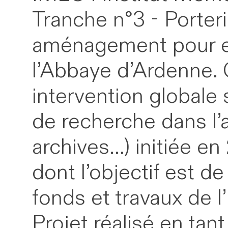
Tranche n°3 - Porteri
aménagement pour ent
l’Abbaye d’Ardenne. C
intervention globale 
de recherche dans l’ab
archives...) initiée
dont l’objectif est d
fonds et travaux de 
Projet réalisé en tan