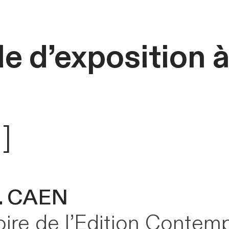
le d’exposition 
]
 . CAEN
ire de l’Edition Contem