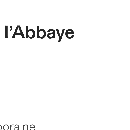
à l’Abbaye
poraine