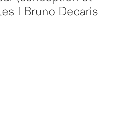
tes I Bruno Decaris