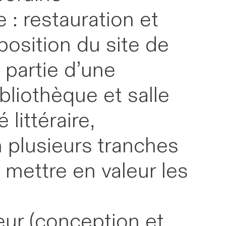
 : restauration et
position du site de
 partie d’une
bliothèque et salle
littéraire,
n plusieurs tranches
t mettre en valeur les
teur (conception et