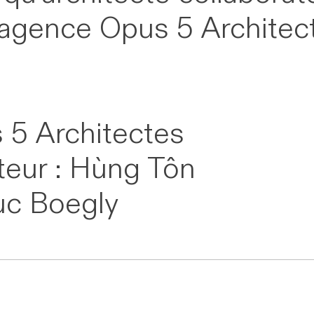
l’agence Opus 5 Architec
 5 Architectes
teur : Hùng Tôn
uc Boegly