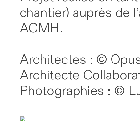
chantier) auprès de 
ACMH.
Architectes : © Opus
Architecte Collabora
Photographies : © L